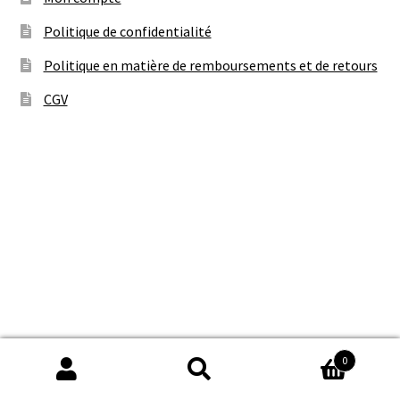
Politique de confidentialité
Politique en matière de remboursements et de retours
CGV
0
Recherche
Recherche